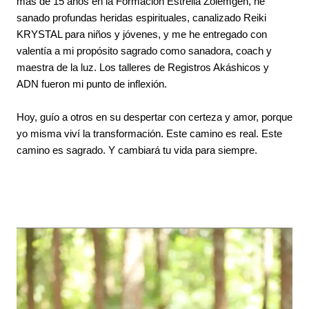
más de 15 años en la Formación Estrella Zolemgeh, he
sanado profundas heridas espirituales, canalizado Reiki
KRYSTAL para niños y jóvenes, y me he entregado con
valentía a mi propósito sagrado como sanadora, coach y
maestra de la luz. Los talleres de Registros Akáshicos y
ADN fueron mi punto de inflexión.
Hoy, guío a otros en su despertar con certeza y amor, porque
yo misma viví la transformación. Este camino es real. Este
camino es sagrado. Y cambiará tu vida para siempre.