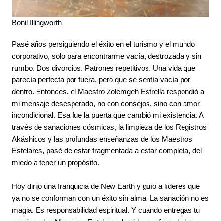
Bonil Illingworth
Pasé años persiguiendo el éxito en el turismo y el mundo
corporativo, solo para encontrarme vacía, destrozada y sin
rumbo. Dos divorcios. Patrones repetitivos. Una vida que
parecía perfecta por fuera, pero que se sentía vacía por
dentro. Entonces, el Maestro Zolemgeh Estrella respondió a
mi mensaje desesperado, no con consejos, sino con amor
incondicional. Esa fue la puerta que cambió mi existencia. A
través de sanaciones cósmicas, la limpieza de los Registros
Akáshicos y las profundas enseñanzas de los Maestros
Estelares, pasé de estar fragmentada a estar completa, del
miedo a tener un propósito.
Hoy dirijo una franquicia de New Earth y guío a líderes que
ya no se conforman con un éxito sin alma. La sanación no es
magia. Es responsabilidad espiritual. Y cuando entregas tu